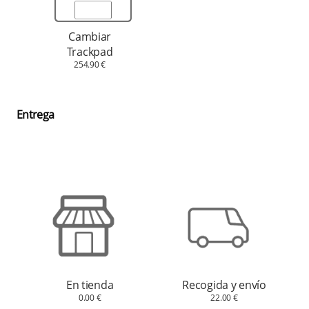
Cambiar
Trackpad
254.90 €
Entrega
En tienda
Recogida y envío
0.00 €
22.00 €