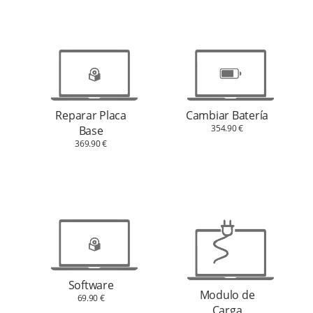
Cambiar Batería
Reparar Placa
354.90 €
Base
369.90 €
Software
Modulo de
69.90 €
Carga