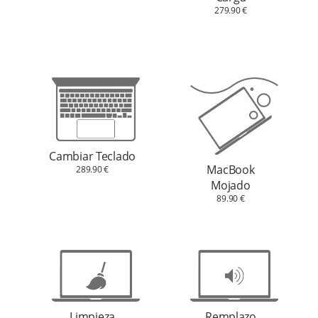
279.90 €
Cambiar Teclado
MacBook
289.90 €
Mojado
89.90 €
Limpieza
Remplazo