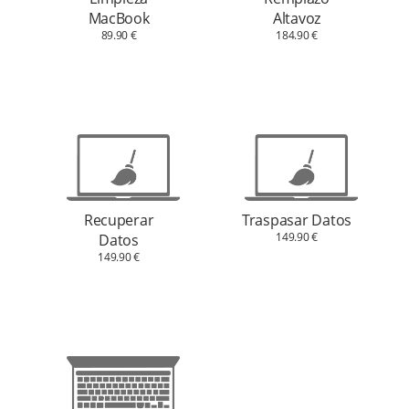
MacBook
Altavoz
89.90 €
184.90 €
Recuperar
Traspasar Datos
149.90 €
Datos
149.90 €