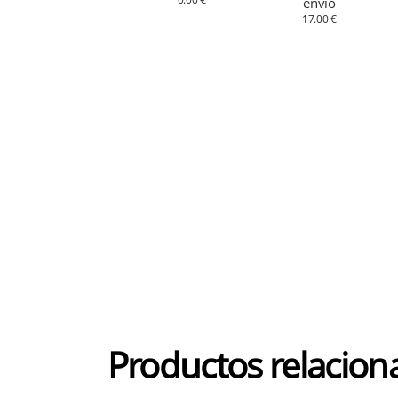
envío
17.00 €
Productos relacion