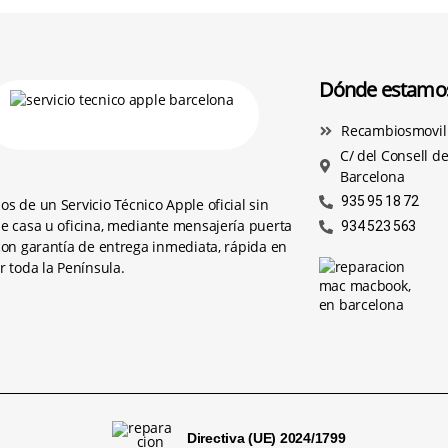
Dónde estamo
Recambiosmovil 
C/ del Consell de
Barcelona
935 95 18 72
os de un
Servicio Técnico Apple
oficial sin
e casa u oficina, mediante mensajería puerta
934 523 563
con garantía de entrega inmediata, rápida en
r toda la Península.
Directiva (UE) 2024/1799