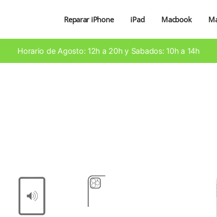
Reparar iPhone
iPad
Macbook
M
Horario de Agosto: 12h a 20h y Sabados: 10h a 14h