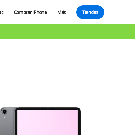
ac
Comprar iPhone
Más
Tiendas