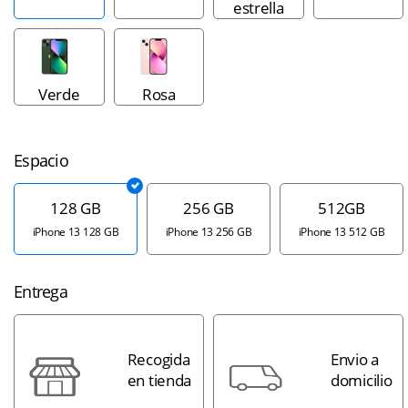
estrella
Verde
Rosa
Espacio
128 GB
256 GB
512GB
iPhone 13 128 GB
iPhone 13 256 GB
iPhone 13 512 GB
Entrega
Recogida
Envio a
en tienda
domicilio