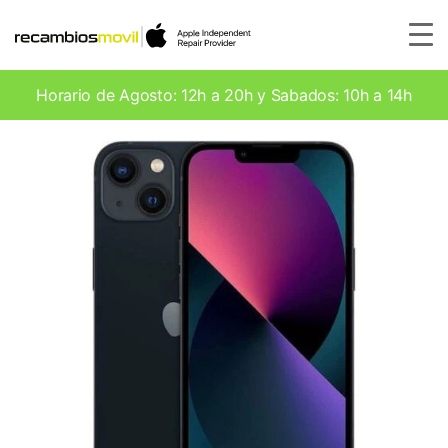
Horario de Agosto: 12h a 20h y Sabados: 10h a 14h