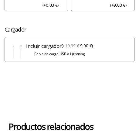
(
+
0.00
€
)
(
+
9.00
€
)
Cargador
Incluir cargador
(
+
19.99
€
9.90
€
)
Cable de carga USB a Lightning
Productos relacionados