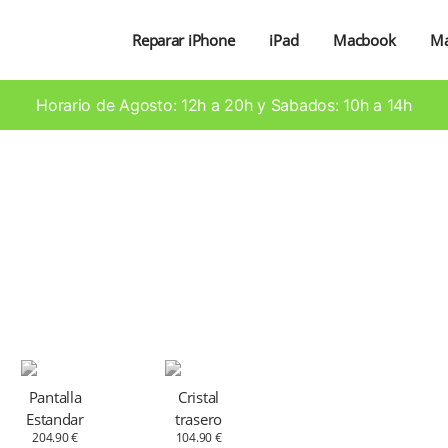
Reparar iPhone
iPad
Macbook
M
Horario de Agosto: 12h a 20h y Sabados: 10h a 14h
Pantalla
Cristal
Estandar
trasero
204.90 €
104.90 €