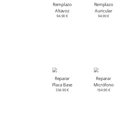
Remplazo
Remplazo
Altavoz
Auricular
94.90 €
94.90 €
Reparar
Reparar
Placa Base
Micrófono
334.90 €
164.90 €