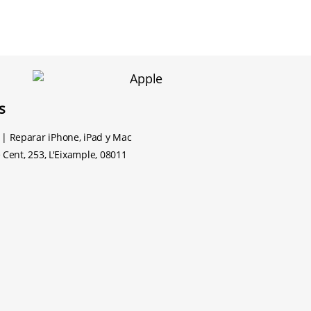
s
| Reparar iPhone, iPad y Mac
 Cent, 253, L'Eixample, 08011