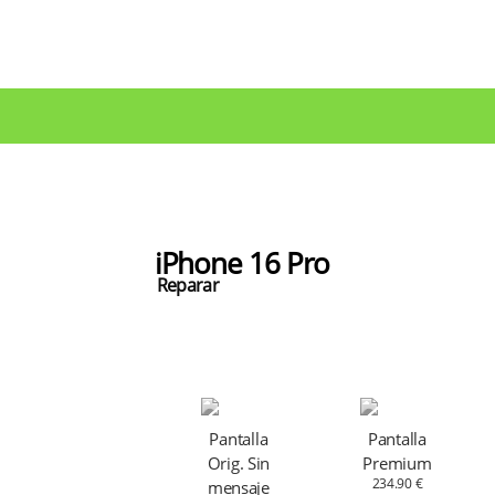
iPhone 16 Pro
Reparar
Pantalla
Pantalla
Orig. Sin
Premium
234.90 €
mensaje